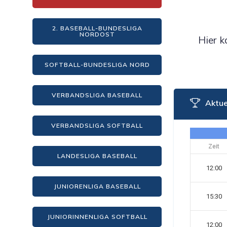
2. BASEBALL-BUNDESLIGA
NORDOST
Hier k
SOFTBALL-BUNDESLIGA NORD
VERBANDSLIGA BASEBALL
Aktue
VERBANDSLIGA SOFTBALL
Zeit
LANDESLIGA BASEBALL
12:00
JUNIORENLIGA BASEBALL
15:30
JUNIORINNENLIGA SOFTBALL
12:00