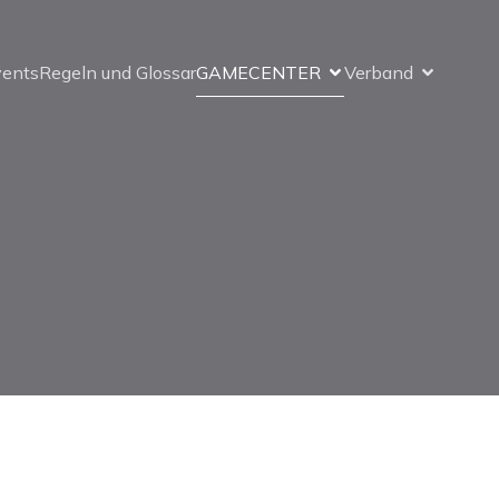
vents
Regeln und Glossar
GAMECENTER
Verband