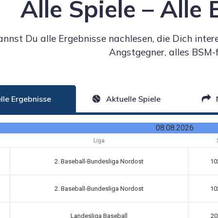
Alle Spiele – Alle
annst Du alle Ergebnisse nachlesen, die Dich inter
Angstgegner, alles BSM-f
lle Ergebnisse
Aktuelle Spiele
08.08.2026
Liga
2. Baseball-Bundesliga Nordost
10
2. Baseball-Bundesliga Nordost
10
Landesliga Baseball
20