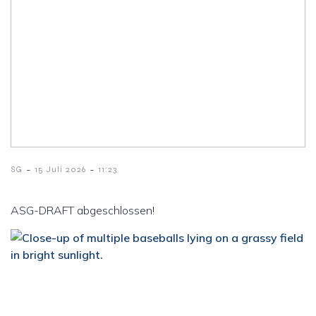
-
-
SG
15 Juli 2026
11:23
ASG-DRAFT abgeschlossen!