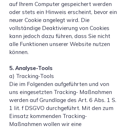
auf Ihrem Computer gespeichert werden
oder stets ein Hinweis erscheint, bevor ein
neuer Cookie angelegt wird. Die
vollständige Deaktivierung von Cookies
kann jedoch dazu führen, dass Sie nicht
alle Funktionen unserer Website nutzen
können.
5. Analyse-Tools
a) Tracking-Tools
Die im Folgenden aufgeführten und von
uns eingesetzten Tracking- Maßnahmen
werden auf Grundlage des Art. 6 Abs. 1 S.
1 lit. f DSGVO durchgeführt. Mit den zum
Einsatz kommenden Tracking-
Maßnahmen wollen wir eine