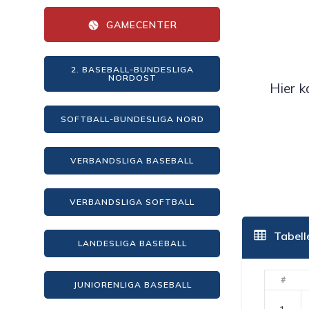
GAMECENTER
2. BASEBALL-BUNDESLIGA
NORDOST
Hier k
SOFTBALL-BUNDESLIGA NORD
VERBANDSLIGA BASEBALL
VERBANDSLIGA SOFTBALL
Tabell
LANDESLIGA BASEBALL
#
JUNIORENLIGA BASEBALL