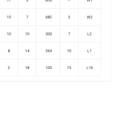
17
3
.850
–
W1
15
7
.682
3
W2
10
10
.500
7
L2
8
14
.364
10
L1
2
18
.100
15
L16