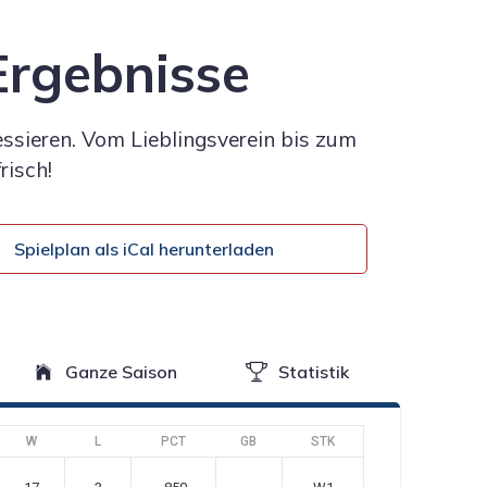
 Ergebnisse
essieren. Vom Lieblingsverein bis zum
risch!
Spielplan als iCal herunterladen
Ganze Saison
Statistik
W
L
PCT
GB
STK