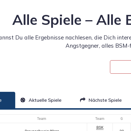
Alle Spiele – Alle
annst Du alle Ergebnisse nachlesen, die Dich inter
Angstgegner, alles BSM-f
e
Aktuelle Spiele
Nächste Spiele
Team
Team
G
BSK