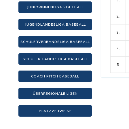
1.
JUNIORINNENLIGA SOFTBALL
2.
JUGENDLANDESLIGA BASEBALL
3.
SCHÜLERVERBANDSLIGA BASEBALL
4.
SCHÜLER-LANDESLIGA BASEBALL
5.
COACH PITCH BASEBALL
ÜBERREGIONALE LIGEN
PLATZVERWEISE