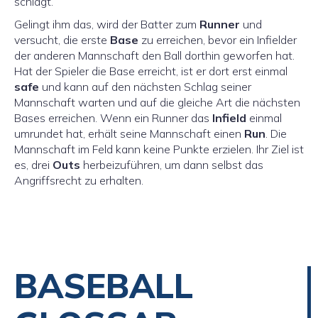
schlägt.
Gelingt ihm das, wird der Batter zum
Runner
und
versucht, die erste
Base
zu erreichen, bevor ein Infielder
der anderen Mannschaft den Ball dorthin geworfen hat.
Hat der Spieler die Base erreicht, ist er dort erst einmal
safe
und kann auf den nächsten Schlag seiner
Mannschaft warten und auf die gleiche Art die nächsten
Bases erreichen. Wenn ein Runner das
Infield
einmal
umrundet hat, erhält seine Mannschaft einen
Run
. Die
Mannschaft im Feld kann keine Punkte erzielen. Ihr Ziel ist
es, drei
Outs
herbeizuführen, um dann selbst das
Angriffsrecht zu erhalten.
BASEBALL