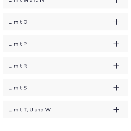
… mit O
… mit P
… mit R
… mit S
… mit T, U und W