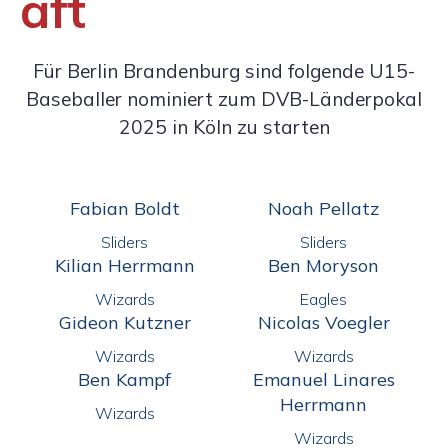
aft
Für Berlin Brandenburg sind folgende U15-
Baseballer nominiert zum DVB-Länderpokal
2025 in Köln zu starten
Fabian Boldt
Noah Pellatz
Sliders
Sliders
Kilian Herrmann
Ben Moryson
Wizards
Eagles
Gideon Kutzner
Nicolas Voegler
Wizards
Wizards
Ben Kampf
Emanuel Linares
Herrmann
Wizards
Wizards