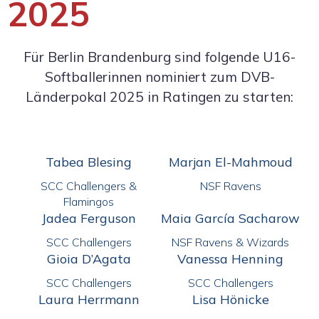
2025
Für Berlin Brandenburg sind folgende U16-
Softballerinnen nominiert zum DVB-
Länderpokal 2025 in Ratingen zu starten:
Tabea Blesing
Marjan El-Mahmoud
SCC Challengers &
NSF Ravens
Flamingos
Jadea Ferguson
Maia García Sacharow
SCC Challengers
NSF Ravens & Wizards
Gioia D’Agata
Vanessa Henning
SCC Challengers
SCC Challengers
Laura Herrmann
Lisa Hönicke