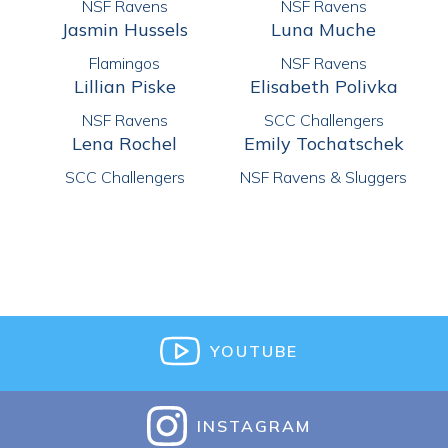
NSF Ravens
NSF Ravens
Jasmin Hussels
Luna Muche
Flamingos
NSF Ravens
Lillian Piske
Elisabeth Polivka
NSF Ravens
SCC Challengers
Lena Rochel
Emily Tochatschek
SCC Challengers
NSF Ravens & Sluggers
YOUTUBE
INSTAGRAM