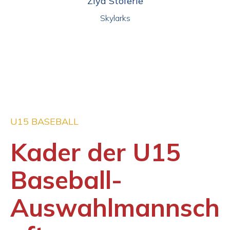
Ziya Stöferle
Skylarks
U15 BASEBALL
Kader der U15
Baseball-
Auswahlmannsch