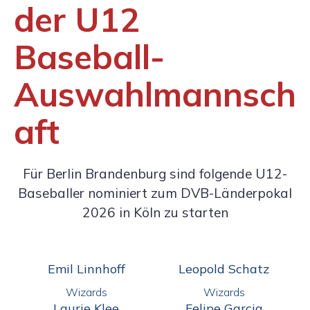
der U12
Baseball-
Auswahlmannsch
aft
Für Berlin Brandenburg sind folgende U12-
Baseballer nominiert zum DVB-Länderpokal
2026 in Köln zu starten
Emil Linnhoff
Leopold Schatz
Wizards
Wizards
Laurie Klee
Felipe Garcia