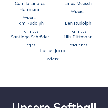
Camilo Linares
Linus Meesch
Herrmann
Wizards
Wizards
Tom Rudolph
Ben Rudolph
Flamingos
Flamingos
Santiago Schröder
Nils Dittmann
Eagles
Porcupines
Lucius Jaeger
Wizards
Unsere Softball