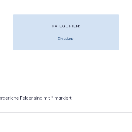
KATEGORIEN:
Einladung
orderliche Felder sind mit
*
markiert