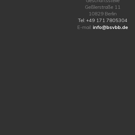
Geschäftsstelle
Geßlerstraße 11
10829 Berlin
Tel: +49 171 7805304
E-mail:
info@bsvbb.de