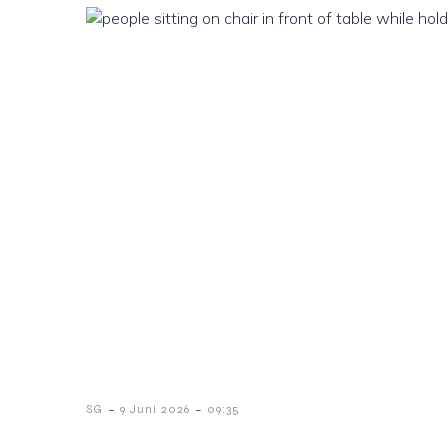
-
-
SG
9 Juni 2026
09:35