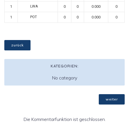
LWA
1
0
0
0.000
0
POT
1
0
0
0.000
0
zurück
KATEGORIEN:
No category
weiter
Die Kommentarfunktion ist geschlossen.